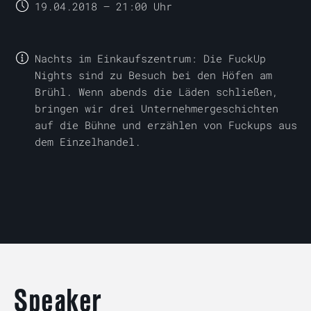
19
.
04
.
2018
—
21:00 Uhr
Nachts im Einkaufszentrum: Die FuckUp
Nights sind zu Besuch bei den Höfen am
Brühl. Wenn abends die Läden schließen,
bringen wir drei Unternehmergeschichten
auf die Bühne und erzählen von Fuckups aus
dem Einzelhandel.
Speaker