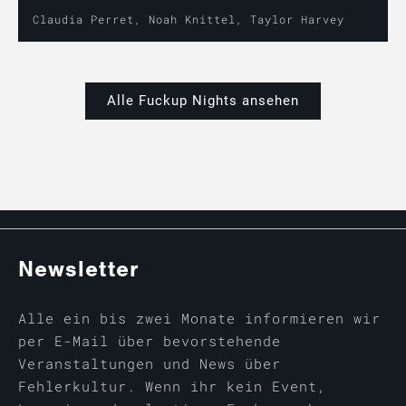
Claudia Perret, Noah Knittel, Taylor Harvey
Alle Fuckup Nights ansehen
Newsletter
Alle ein bis zwei Monate informieren wir
per E-Mail über bevorstehende
Veranstaltungen und News über
Fehlerkultur. Wenn ihr kein Event,